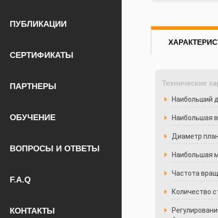
ПУБЛИКАЦИИ
ХАРАКТЕРИС
СЕРТИФИКАТЫ
Технические ха
ПАРТНЕРЫ
Наибольший д
ОБУЧЕНИЕ
Наибольшая в
Диаметр план
ВОПРОСЫ И ОТВЕТЫ
Наибольшая м
Частота враще
F.A.Q
Количество с
КОНТАКТЫ
Регулировани