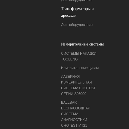
Доп. оборудование
Трансформаторы и
дроссели
Доп. оборудование
Измерительные системы
СИСТЕМЫ НАЛАДКИ
ТOOLENG
Измерительные циклы
ЛАЗЕРНАЯ
ИЗМЕРИТЕЛЬНАЯ
СИСТЕМА CHOTEST
СЕРИИ SJ6000
BALLBAR
БЕСПРОВОДНАЯ
СИСТЕМА
ДИАГНОСТИКИ
CHOTEST MT21