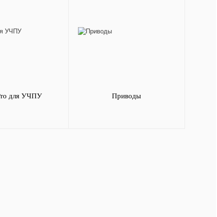
Pro для УЧПУ
Приводы