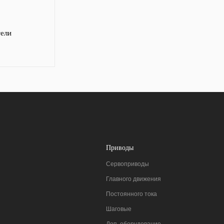
тели
Приводы
Сервоприводы
Главного движения
Постоянного тока
Шаговые