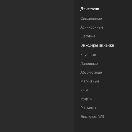
Двигатели
Синхронные
Асинхронные
Шаговые
Энкодеры линейки
Круговые
Линейные
Абсолютные
Магнитные
УЦИ
Муфты
Разъемы
Энкодеры WS