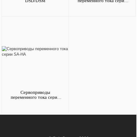
DSD/DSM
переменного тока серии
BSD
Сервоприводы
переменного тока серии
SA-HA